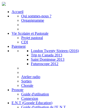
Accueil
Qui sommes-nous ?
Organigramme
Vie Scolaire et Pastorale
Projet pastoral
CDI
Paiement
London Twenty Sixteen (2016)
Trip to Canada 2013
Saint Domingue 2013
Futuroscope 2012
Atelier radio
Sorties
Chorale
Pronote
Guide d'utilisation
Connexion
E.N.T (Google Education)
Guide d'utilisation de l'E.N.T