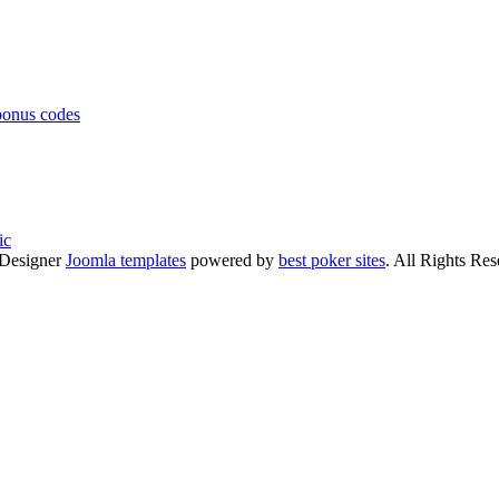
bonus codes
ic
Designer
Joomla templates
powered by
best poker sites
. All Rights Res