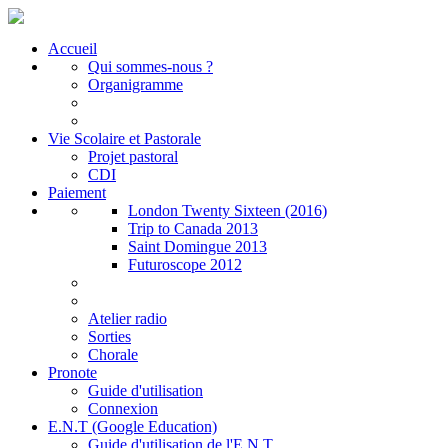
Accueil
Qui sommes-nous ?
Organigramme
Vie Scolaire et Pastorale
Projet pastoral
CDI
Paiement
London Twenty Sixteen (2016)
Trip to Canada 2013
Saint Domingue 2013
Futuroscope 2012
Atelier radio
Sorties
Chorale
Pronote
Guide d'utilisation
Connexion
E.N.T (Google Education)
Guide d'utilisation de l'E.N.T