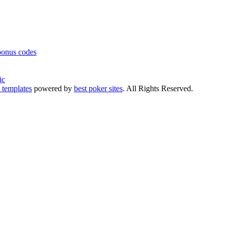
bonus codes
ic
 templates
powered by
best poker sites
. All Rights Reserved.