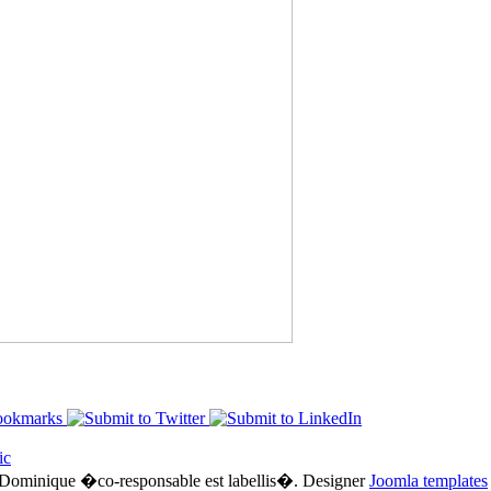
ic
-Dominique �co-responsable est labellis�.
Designer
Joomla templates