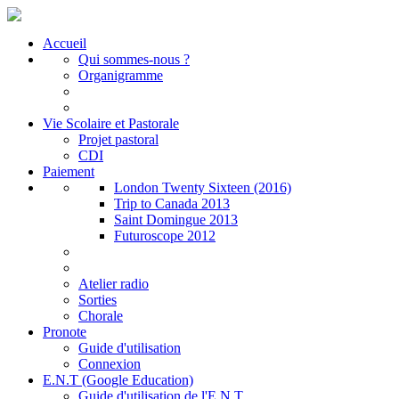
Accueil
Qui sommes-nous ?
Organigramme
Vie Scolaire et Pastorale
Projet pastoral
CDI
Paiement
London Twenty Sixteen (2016)
Trip to Canada 2013
Saint Domingue 2013
Futuroscope 2012
Atelier radio
Sorties
Chorale
Pronote
Guide d'utilisation
Connexion
E.N.T (Google Education)
Guide d'utilisation de l'E.N.T