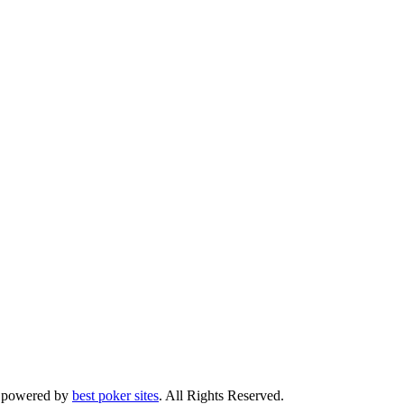
powered by
best poker sites
. All Rights Reserved.