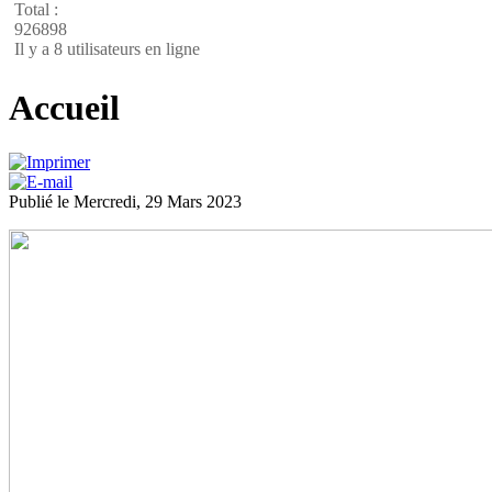
Total :
926898
Il y a 8 utilisateurs en ligne
Accueil
Publié le Mercredi, 29 Mars 2023