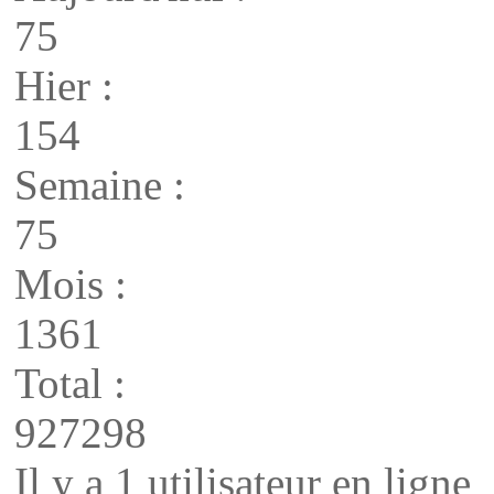
75
Hier :
154
Semaine :
75
Mois :
1361
Total :
927298
Il y a 1 utilisateur en ligne