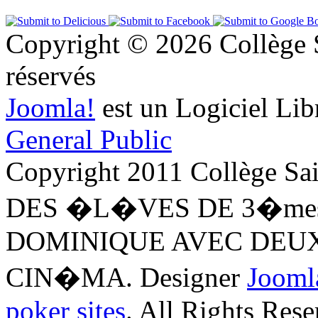
Copyright © 2026 Collège S
réservés
Joomla!
est un Logiciel Lib
General Public
Copyright 2011 Collège 
DES �L�VES DE 3�mes
DOMINIQUE AVEC DEU
CIN�MA.
Designer
Jooml
poker sites
. All Rights Rese