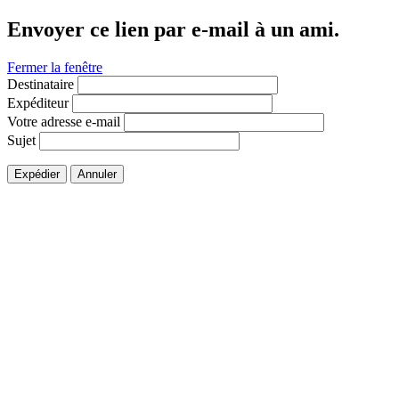
Envoyer ce lien par e-mail à un ami.
Fermer la fenêtre
Destinataire
Expéditeur
Votre adresse e-mail
Sujet
Expédier
Annuler